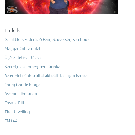
Linkek
Galaktikus Föderáció Fény Szövetség Facebook
Magyar Cobra oldal
Újjászületés - Rózsa
Szeretjük a Tömegmeditációkat
Az eredeti, Cobra által aktivált Tachyon kamra
Corey Goode blogja
Ascend Liberation
Cosmic Pill
The Unveiling
FM144