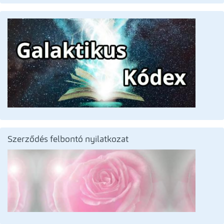
Szerződés felbontó nyilatkozat