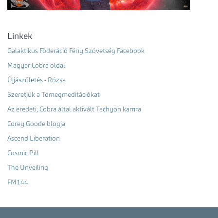
Linkek
Galaktikus Föderáció Fény Szövetség Facebook
Magyar Cobra oldal
Újjászületés - Rózsa
Szeretjük a Tömegmeditációkat
Az eredeti, Cobra által aktivált Tachyon kamra
Corey Goode blogja
Ascend Liberation
Cosmic Pill
The Unveiling
FM144