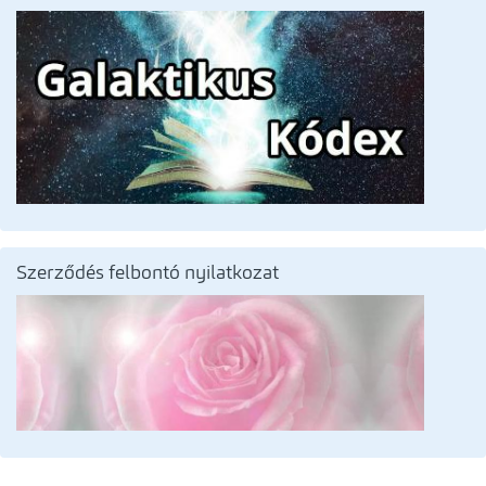
Szerződés felbontó nyilatkozat