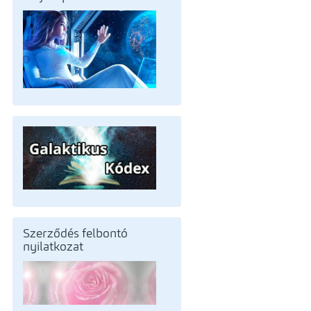
Szerződés felbontó
nyilatkozat