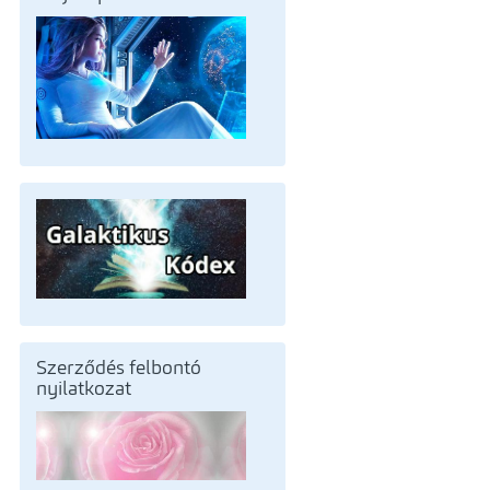
Szerződés felbontó
nyilatkozat