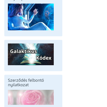
Szerződés felbontó
nyilatkozat