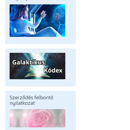
Szerződés felbontó
nyilatkozat